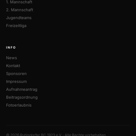
1. Mannschaft
2. Mannschaft
Jugendteams
Freizeitliga
INFO
News
Kontakt
Sponsoren
Impressum
Aufnahmeantrag
Beitragsordnung
Fotoerlaubnis
© 2026 Ruhlsdorfer BC 1923 e.V. · Alle Rechte vorbehalten.