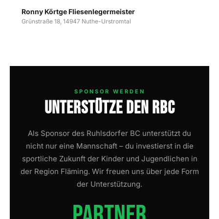
Ronny Körtge Fliesenlegermeister
Grünstraße 18, 14947 Nuthe-Urstromtal
SPONSOR WERDEN
Unterstütze den RBC
Als Sponsor des Ruhlsdorfer BC unterstützt du
nicht nur eine Mannschaft – du investierst in die
sportliche Zukunft der Kinder und Jugendlichen in
der Region Fläming. Wir freuen uns über jede Form
der Unterstützung.
Partner