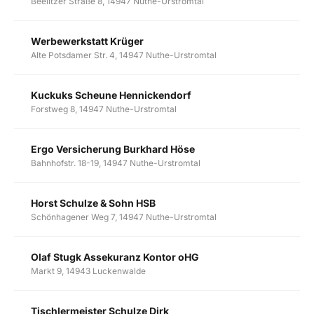
Beelitzer Straße 8, 14947 Nuthe-Urstromtal
Werbewerkstatt Krüger
Alte Potsdamer Str. 4, 14947 Nuthe-Urstromtal
Kuckuks Scheune Hennickendorf
Forstweg 8, 14947 Nuthe-Urstromtal
Ergo Versicherung Burkhard Höse
Bahnhofstr. 18-19, 14947 Nuthe-Urstromtal
Horst Schulze & Sohn HSB
Schönhagener Weg 7, 14947 Nuthe-Urstromtal
Olaf Stugk Assekuranz Kontor oHG
Markt 9, 14943 Luckenwalde
Tischlermeister Schulze Dirk