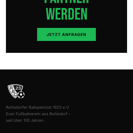
werden
JETZT ANFRAGEN
Ruhlsdorfer Ballspielclub 1923 e.V.
Euer Fußballverein aus Ruhlsdorf –
seit über 100 Jahren.