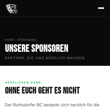
HOME
/
SPONSOREN
Unsere Sponsoren
PARTNER, DIE UNS MÖGLICH MACHEN
HERZLICHEN DANK
Ohne euch geht es nicht
Der Ruhlsdorfer BC bedankt sich herzlich für die