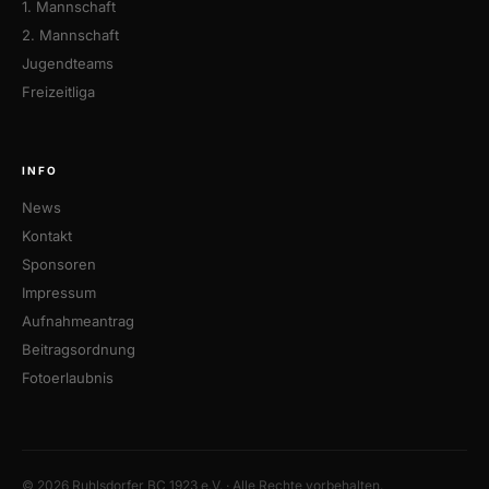
1. Mannschaft
2. Mannschaft
Jugendteams
Freizeitliga
INFO
News
Kontakt
Sponsoren
Impressum
Aufnahmeantrag
Beitragsordnung
Fotoerlaubnis
© 2026 Ruhlsdorfer BC 1923 e.V. · Alle Rechte vorbehalten.