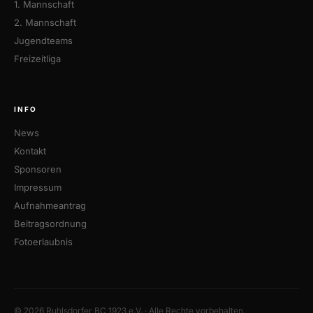
1. Mannschaft
2. Mannschaft
Jugendteams
Freizeitliga
INFO
News
Kontakt
Sponsoren
Impressum
Aufnahmeantrag
Beitragsordnung
Fotoerlaubnis
© 2026 Ruhlsdorfer BC 1923 e.V. · Alle Rechte vorbehalten.