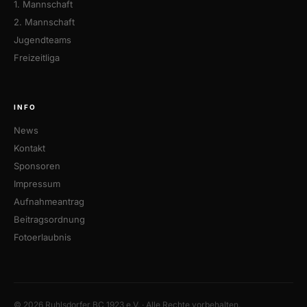
1. Mannschaft
2. Mannschaft
Jugendteams
Freizeitliga
INFO
News
Kontakt
Sponsoren
Impressum
Aufnahmeantrag
Beitragsordnung
Fotoerlaubnis
© 2026 Ruhlsdorfer BC 1923 e.V. · Alle Rechte vorbehalten.