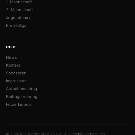
1. Mannschaft
2. Mannschaft
Jugendteams
Freizeitliga
INFO
News
Kontakt
Sponsoren
Impressum
Aufnahmeantrag
Beitragsordnung
Fotoerlaubnis
© 2026 Ruhlsdorfer BC 1923 e.V. · Alle Rechte vorbehalten.