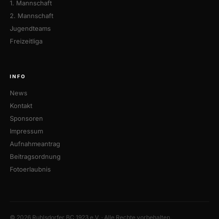
1. Mannschaft
2. Mannschaft
Jugendteams
Freizeitliga
INFO
News
Kontakt
Sponsoren
Impressum
Aufnahmeantrag
Beitragsordnung
Fotoerlaubnis
© 2026 Ruhlsdorfer BC 1923 e.V. · Alle Rechte vorbehalten.